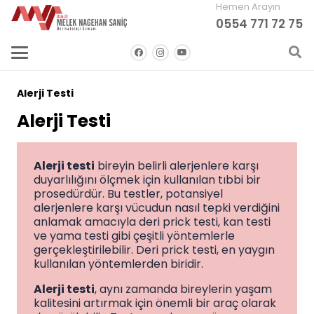
Hemen Arayın
0554 771 72 75
Alerji Testi
Alerji Testi
Alerji testi
bireyin belirli alerjenlere karşı
duyarlılığını ölçmek için kullanılan tıbbi bir
prosedürdür. Bu testler, potansiyel
alerjenlere karşı vücudun nasıl tepki verdiğini
anlamak amacıyla deri prick testi, kan testi
ve yama testi gibi çeşitli yöntemlerle
gerçekleştirilebilir. Deri prick testi, en yaygın
kullanılan yöntemlerden biridir.
Alerji testi
, aynı zamanda bireylerin yaşam
kalitesini artırmak için önemli bir araç olarak