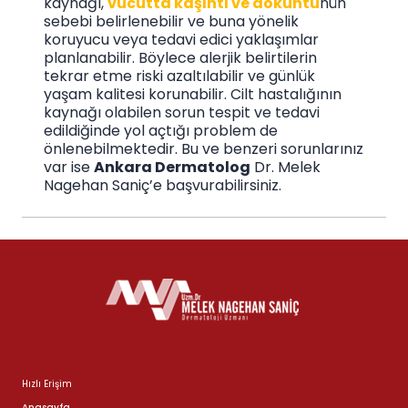
kaynağı,
vücutta kaşıntı ve döküntü
nün
sebebi belirlenebilir ve buna yönelik
koruyucu veya tedavi edici yaklaşımlar
planlanabilir. Böylece alerjik belirtilerin
tekrar etme riski azaltılabilir ve günlük
yaşam kalitesi korunabilir. Cilt hastalığının
kaynağı olabilen sorun tespit ve tedavi
edildiğinde yol açtığı problem de
önlenebilmektedir. Bu ve benzeri sorunlarınız
var ise
Ankara Dermatolog
Dr. Melek
Nagehan Saniç’e başvurabilirsiniz.
Hızlı Erişim
Anasayfa