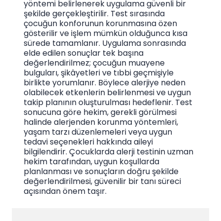
yöntemi belirlenerek uygulama güvenli bir
şekilde gerçekleştirilir. Test sırasında
çocuğun konforunun korunmasına özen
gösterilir ve işlem mümkün olduğunca kısa
sürede tamamlanır. Uygulama sonrasında
elde edilen sonuçlar tek başına
değerlendirilmez; çocuğun muayene
bulguları, şikâyetleri ve tıbbi geçmişiyle
birlikte yorumlanır. Böylece alerjiye neden
olabilecek etkenlerin belirlenmesi ve uygun
takip planının oluşturulması hedeflenir. Test
sonucuna göre hekim, gerekli görülmesi
halinde alerjenden korunma yöntemleri,
yaşam tarzı düzenlemeleri veya uygun
tedavi seçenekleri hakkında aileyi
bilgilendirir. Çocuklarda alerji testinin uzman
hekim tarafından, uygun koşullarda
planlanması ve sonuçların doğru şekilde
değerlendirilmesi, güvenilir bir tanı süreci
açısından önem taşır.