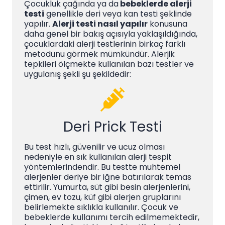
Çocukluk çağında ya da
bebeklerde alerji
testi
genellikle deri veya kan testi şeklinde
yapılır.
Alerji testi nasıl yapılır
konusuna
daha genel bir bakış açısıyla yaklaşıldığında,
çocuklardaki alerji testlerinin birkaç farklı
metodunu görmek mümkündür. Alerjik
tepkileri ölçmekte kullanılan bazı testler ve
uygulanış şekli şu şekildedir:
Deri Prick Testi
Bu test hızlı, güvenilir ve ucuz olması
nedeniyle en sık kullanılan alerji tespit
yöntemlerindendir. Bu testte muhtemel
alerjenler deriye bir iğne batırılarak temas
ettirilir. Yumurta, süt gibi besin alerjenlerini,
çimen, ev tozu, küf gibi alerjen gruplarını
belirlemekte sıklıkla kullanılır. Çocuk ve
bebeklerde kullanımı tercih edilmemektedir,