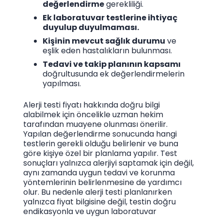
değerlendirme
gerekliliği.
Ek laboratuvar testlerine ihtiyaç
duyulup duyulmaması.
Kişinin mevcut sağlık durumu
ve
eşlik eden hastalıkların bulunması.
Tedavi ve takip planının kapsamı
doğrultusunda ek değerlendirmelerin
yapılması.
Alerji testi fiyatı hakkında doğru bilgi
alabilmek için öncelikle uzman hekim
tarafından muayene olunması önerilir.
Yapılan değerlendirme sonucunda hangi
testlerin gerekli olduğu belirlenir ve buna
göre kişiye özel bir planlama yapılır. Test
sonuçları yalnızca alerjiyi saptamak için değil,
aynı zamanda uygun tedavi ve korunma
yöntemlerinin belirlenmesine de yardımcı
olur. Bu nedenle alerji testi planlanırken
yalnızca fiyat bilgisine değil, testin doğru
endikasyonla ve uygun laboratuvar