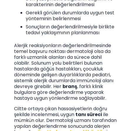
karakterinin değerlendirilmesi
Gerekli görülen durumlarda uygun test
yönteminin belirlenmesi
Sonuçların değerlendirilmesiyle birlikte
tedavi yaklaşımının planlanması
Alerjik reaksiyonların değerlendirilmesinde
temel başvuru noktası dermatoloji olsa da
farklı uzmanlık alanları da sürece dahil
olabilir. Solunum yolu belirtileri bulunan
hastalarda göğüs hastalıkları, çocukluk
döneminde gelişen duyarlılıklarda pediatri,
sistemik alerjik durumlarda immünoloji alanı
devreye girebilir. Her
branş
, farklı klinik
bulgulara göre değerlendirme yaparak
hastaya uygun yönlendirme sağlayabilir.
Ciltte ortaya çıkan hassasiyetlerin doğru
şekilde incelenmesi, uygun
tanı süreci
ile
mümkün olur. Dermatoloji uzmanı tarafından
yapılan değerlendirme sonucunda alerjen