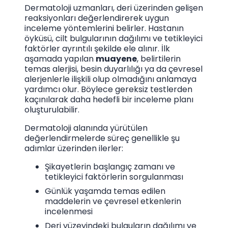
Dermatoloji uzmanları, deri üzerinden gelişen
reaksiyonları değerlendirerek uygun
inceleme yöntemlerini belirler. Hastanın
öyküsü, cilt bulgularının dağılımı ve tetikleyici
faktörler ayrıntılı şekilde ele alınır. İlk
aşamada yapılan
muayene
, belirtilerin
temas alerjisi, besin duyarlılığı ya da çevresel
alerjenlerle ilişkili olup olmadığını anlamaya
yardımcı olur. Böylece gereksiz testlerden
kaçınılarak daha hedefli bir inceleme planı
oluşturulabilir.
Dermatoloji alanında yürütülen
değerlendirmelerde süreç genellikle şu
adımlar üzerinden ilerler:
Şikayetlerin başlangıç zamanı ve
tetikleyici faktörlerin sorgulanması
Günlük yaşamda temas edilen
maddelerin ve çevresel etkenlerin
incelenmesi
Deri yüzeyindeki bulguların dağılımı ve