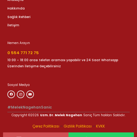
Hakkımda
Sağlık Rehberi
İletişim
Hemen Arayın
0 554 771 72 75
10:00 – 18:00 arası telefon araması yapabilir ve 24 Saat Whatsapp
Üzerinden İletişime Geçebilirsiniz
Sosyal Medya
#MelekNagehanSanic
Copyright ©2026
Uzm. Dr. Melek Nagehan
Saniç Tüm hakları Saklıdır.
Çerez Politikası
–
Gizlilik Politikası
–
KVKK