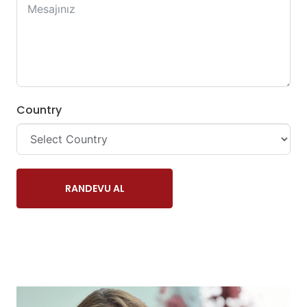
+1
Country
RANDEVU AL