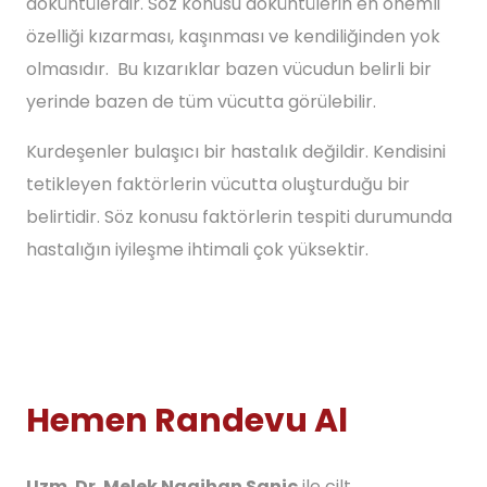
döküntülerdir. Söz konusu döküntülerin en önemli
özelliği kızarması, kaşınması ve kendiliğinden yok
olmasıdır. Bu kızarıklar bazen vücudun belirli bir
yerinde bazen de tüm vücutta görülebilir.
Kurdeşenler bulaşıcı bir hastalık değildir. Kendisini
tetikleyen faktörlerin vücutta oluşturduğu bir
belirtidir. Söz konusu faktörlerin tespiti durumunda
hastalığın iyileşme ihtimali çok yüksektir.
Hemen Randevu Al
Uzm. Dr. Melek Nagihan Saniç
ile cilt