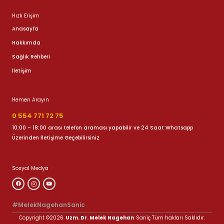
Hızlı Erişim
Anasayfa
Hakkımda
Sağlık Rehberi
İletişim
Hemen Arayın
0 554 771 72 75
10:00 – 18:00 arası telefon araması yapabilir ve 24 Saat Whatsapp
Üzerinden İletişime Geçebilirsiniz
Sosyal Medya
#MelekNagehanSanic
Copyright ©2026
Uzm. Dr. Melek Nagehan
Saniç Tüm hakları Saklıdır.