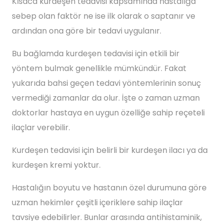
Kısaca kurdeşen tedavisi kapsamında hastalığa
sebep olan faktör ne ise ilk olarak o saptanır ve
ardından ona göre bir tedavi uygulanır.
Bu bağlamda kurdeşen tedavisi için etkili bir
yöntem bulmak genellikle mümkündür. Fakat
yukarıda bahsi geçen tedavi yöntemlerinin sonuç
vermediği zamanlar da olur. İşte o zaman uzman
doktorlar hastaya en uygun özelliğe sahip reçeteli
ilaçlar verebilir.
Kurdeşen tedavisi için belirli bir kurdeşen ilacı ya da
kurdeşen kremi yoktur.
Hastalığın boyutu ve hastanın özel durumuna göre
uzman hekimler çeşitli içeriklere sahip ilaçlar
tavsiye edebilirler. Bunlar arasında antihistaminik,