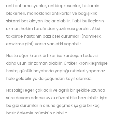
anti enflamasyonlar, antidepresanlar, histamin
blokerleri, monoklonal antikorlar ve bağışıklık
sistemi baskılayan ilaçlar olabilir. Tabii bu ilaçların
uzman hekim tarafından yazılması gerekir. Aksi
takdirde hastanın bazı özel durumları (hamilelik,
emzirme gibi) varsa yan etki yapabilir.
Hasta eğer kronik ürtiker ise kurdeşen tedavisi
daha uzun bir zaman alabilir. Ürtiker kronikleşmişse
hasta, günlük hayatında yaptığı rutinleri yapamaz
hale gelebilir ya da çoğundan keyif alamaz.
Hastalığı eğer çok acılı ve ağrılı bir şekilde uzunca
süre devam ederse uyku düzeni bile bozulabilir. İşte
bu gibi durumların önüne geçmek şu gibi birkaç
basit önlemle mümkün olabilir;