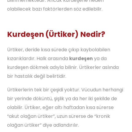
bilinmemektedir. Ancak Kurdeşene neden
olabilecek bazı faktörlerden söz edilebilir.
Kurdeşen (Ürtiker) Nedir?
Ürtiker, deride kısa sürede çıkıp kaybolabilen
kızarıklardır. Halk arasında
kurdeşen
ya da
kurdeşen dökmek adıyla bilinir. Ürtikerler aslında
bir hastalık değil belirtidir.
Ürtikerlerin tek bir çeşidi yoktur. Vücudun herhangi
bir yerinde döküntü, şişlik ya da her iki şekilde de
olabilir. Ürtiker, eğer altı haftadan kısa sürerse
“akut olağan ürtiker”, uzun sürerse de “kronik
olağan ürtiker” diye adlandırılır.