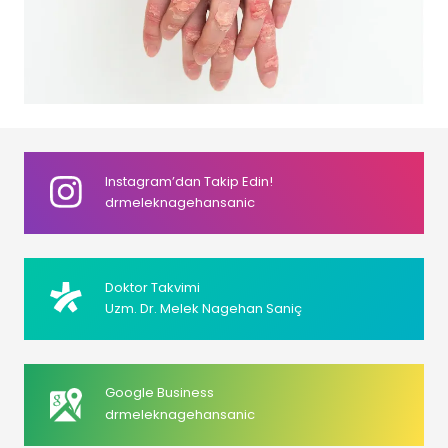
Instagram’dan Takip Edin!
drmeleknagehansanic
Doktor Takvimi
Uzm. Dr. Melek Nagehan Saniç
Google Business
drmeleknagehansanic