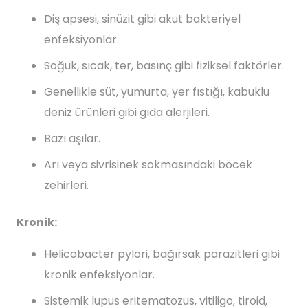
Diş apsesi, sinüzit gibi akut bakteriyel
enfeksiyonlar.
Soğuk, sıcak, ter, basınç gibi fiziksel faktörler.
Genellikle süt, yumurta, yer fıstığı, kabuklu
deniz ürünleri gibi gıda alerjileri.
Bazı aşılar.
Arı veya sivrisinek sokmasındaki böcek
zehirleri.
Kronik:
Helicobacter pylori, bağırsak parazitleri gibi
kronik enfeksiyonlar.
Sistemik lupus eritematozus, vitiligo, tiroid,