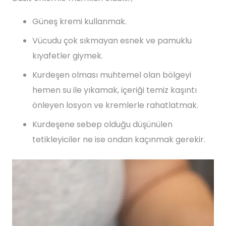
Güneş kremi kullanmak.
Vücudu çok sıkmayan esnek ve pamuklu
kıyafetler giymek.
Kurdeşen olması muhtemel olan bölgeyi
hemen su ile yıkamak, içeriği temiz kaşıntı
önleyen losyon ve kremlerle rahatlatmak.
Kurdeşene sebep olduğu düşünülen
tetikleyiciler ne ise ondan kaçınmak gerekir.