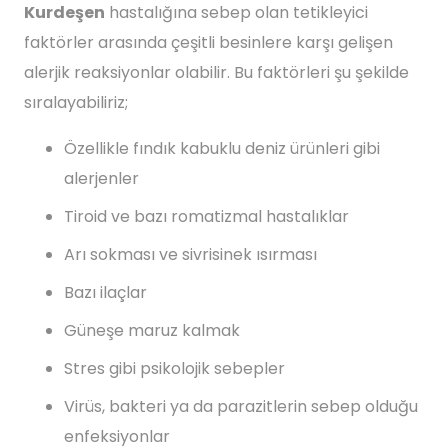
Kurdeşen
hastalığına sebep olan tetikleyici
faktörler arasında çeşitli besinlere karşı gelişen
alerjik reaksiyonlar olabilir. Bu faktörleri şu şekilde
sıralayabiliriz;
Özellikle fındık kabuklu deniz ürünleri gibi
alerjenler
Tiroid ve bazı romatizmal hastalıklar
Arı sokması ve sivrisinek ısırması
Bazı ilaçlar
Güneşe maruz kalmak
Stres gibi psikolojik sebepler
Virüs, bakteri ya da parazitlerin sebep olduğu
enfeksiyonlar