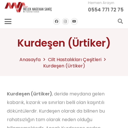
Hemen Arayın
0554 771 72 75
Kurdeşen (Ürtiker)
Anasayfa
Cilt Hastalıkları Çeşitleri
Kurdeşen (Ürtiker)
Kurdeşen (ürtiker)
, deride meydana gelen
kabarık, kızarık ve sınırları belli olan kaşıntılı
döküntülerdir. Kurdeşen olarak da bilinen bu
rahatsızlığın tam olarak neden olduğu