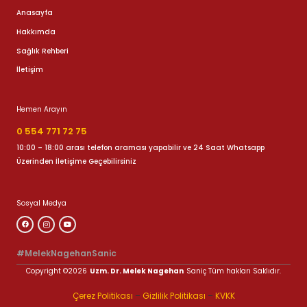
Anasayfa
Hakkımda
Sağlık Rehberi
İletişim
Hemen Arayın
0 554 771 72 75
10:00 – 18:00 arası telefon araması yapabilir ve 24 Saat Whatsapp
Üzerinden İletişime Geçebilirsiniz
Sosyal Medya
#MelekNagehanSanic
Copyright ©2026
Uzm. Dr. Melek Nagehan
Saniç Tüm hakları Saklıdır.
Çerez Politikası
–
Gizlilik Politikası
–
KVKK