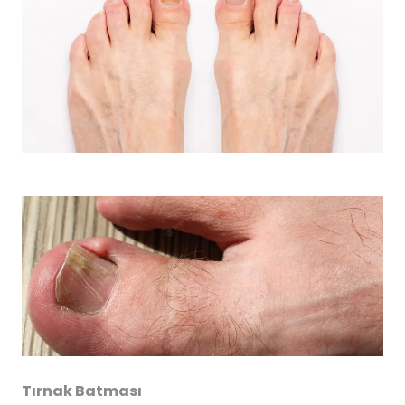
Tırnak Batması