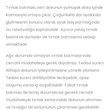
Tırnak batması, sert dokunun yumuşak doku içinde
kalmasıyla ortaya çıkar. Çoğunlukla dar ayakkabı
giyilmesinin sonucu olarak ayak baş parmağında
bu rahatsızlığa saptanabilir. Ayrıca yanlış tırnak
kesimi ve darbeler de tırnak batmasına sebep
olmaktadır.
Ağır durumda olmayan tırnak batmalarında
cerrahi müdahaleye gerek duyulmaz. Tedavi süreci
iltihaplı dokunun iyileştirilmesine yönelik planlanır.
Tedavi süreci antibiyotikle ilerleyebilir, apse
oluşumu varsa içi boşaltılabilir. Fakat tırnak
batması ilerlemiş durumda ise gerekli cerrahi
müdahaleyle tırnak kenarındaki dokunun alınması
ve tırnağın bir bölümünün çıkarılması gerekebilir