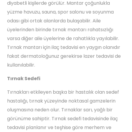
diyabetli kişilerde görülür. Mantar çoğunlukla
yüzme havuzu, sauna, spor salonu ve soyunma
odası gibi ortak alanlarda bulaşabilir. Aile
üyelerinden birinde tırnak mantarı rahatsızlığı
varsa diğer aile üyelerine de rahatlıkla yayılabilir.
Tırnak mantarı için ilaç tedavisi en yaygın olanıdır
fakat dermatoloğunuz gerekirse lazer tedavisi de
kullanılabilir.
Tırnak Sedefi
Tırnakları etkileyen başka bir hastalık olan sedef
hastalığı, tırnak yüzeyinde noktasal gamzelerin
oluşmasına neden olur. Tırnaklar sarı, yağlı bir
görünüme sahiptir. Tırnak sedefi tedavisinde ilaç
tedavisi planlanır ve teşhise göre merhem ve