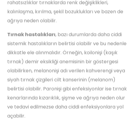
rahatsızlıklar tırnaklarda renk değişiklikleri,
kalınlaşma, kırılma, şekil bozuklukları ve bazen de
ağrıya neden olabilir.
Tırnak hastalıkları
, bazı durumlarda daha ciddi
sistemik hastalıkların belirtisi olabilir ve bu nedenle
dikkatle ele alınmalıdır. Örneğin, koilonişi (kaşık
tırnak) demir eksikliği anemisinin bir göstergesi
olabilirken, melanonişi adı verilen kahverengi veya
siyah tırnak çizgileri cilt kanserinin (melanom)
belirtisi olabilir. Paronişi gibi enfeksiyonlar ise tırnak
kenarlarında kızarıklık, şişme ve ağrıya neden olur
ve tedavi edilmezse daha ciddi enfeksiyonlara yol
açabilir.