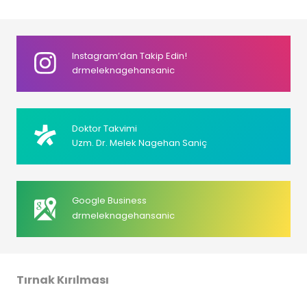
Instagram’dan Takip Edin!
drmeleknagehansanic
Doktor Takvimi
Uzm. Dr. Melek Nagehan Saniç
Google Business
drmeleknagehansanic
Tırnak Kırılması