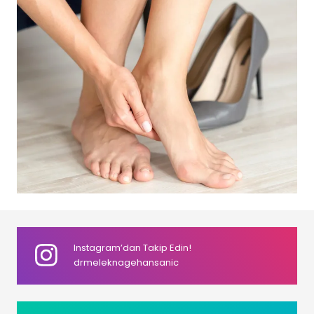
Instagram’dan Takip Edin!
drmeleknagehansanic