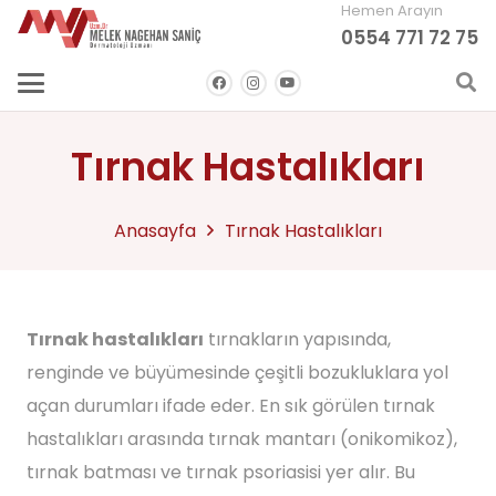
Hemen Arayın
0554 771 72 75
Tırnak Hastalıkları
Anasayfa
Tırnak Hastalıkları
Tırnak hastalıkları
tırnakların yapısında,
renginde ve büyümesinde çeşitli bozukluklara yol
açan durumları ifade eder. En sık görülen tırnak
hastalıkları arasında tırnak mantarı (onikomikoz),
tırnak batması ve tırnak psoriasisi yer alır. Bu