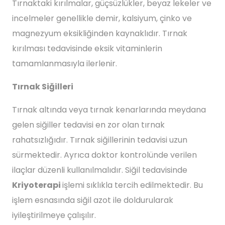
Tırnaktaki kırılmalar, güçsüzlükler, beyaz lekeler ve
incelmeler genellikle demir, kalsiyum, çinko ve
magnezyum eksikliğinden kaynaklıdır. Tırnak
kırılması tedavisinde eksik vitaminlerin
tamamlanmasıyla ilerlenir.
Tırnak Siğilleri
Tırnak altında veya tırnak kenarlarında meydana
gelen siğiller tedavisi en zor olan tırnak
rahatsızlığıdır. Tırnak siğillerinin tedavisi uzun
sürmektedir. Ayrıca doktor kontrolünde verilen
ilaçlar düzenli kullanılmalıdır. Siğil tedavisinde
Kriyoterapi
işlemi sıklıkla tercih edilmektedir. Bu
işlem esnasında siğil azot ile doldurularak
iyileştirilmeye çalışılır.