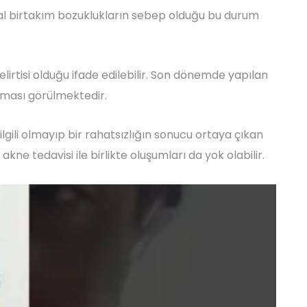
onal birtakım bozuklukların sebep olduğu bu durum
lirtisi olduğu ifade edilebilir. Son dönemde yapılan
ıkması görülmektedir.
 ilgili olmayıp bir rahatsızlığın sonucu ortaya çıkan
ne tedavisi ile birlikte oluşumları da yok olabilir.