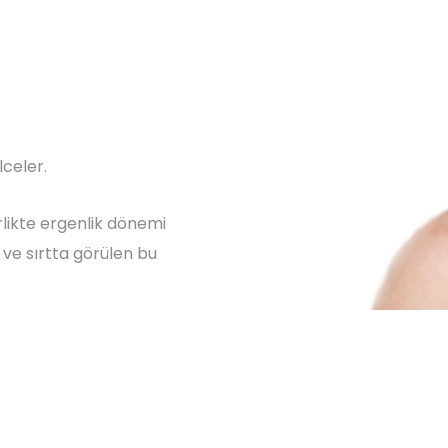
lceler.
irlikte ergenlik dönemi
l ve sırtta görülen bu