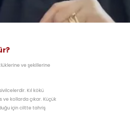
ür?
klüklerine ve şekillerine
ivilcelerdir. Kıl kökü
s ve kollarda çıkar. Küçük
ğu için ciltte tahriş