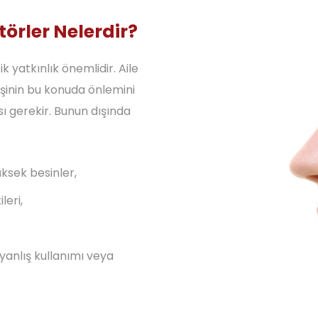
örler Nelerdir?
 yatkınlık önemlidir. Aile
kişinin bu konuda önlemini
sı gerekir. Bunun dışında
üksek besinler,
leri,
 yanlış kullanımı veya