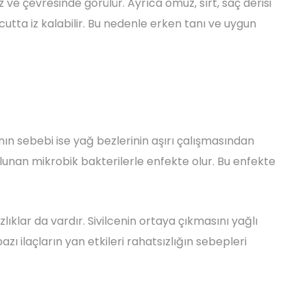
z ve çevresinde görülür. Ayrıca omuz, sırt, saç derisi
utta iz kalabilir. Bu nedenle erken tanı ve uygun
nın sebebi ise yağ bezlerinin aşırı çalışmasından
ulunan mikrobik bakterilerle enfekte olur. Bu enfekte
ıklar da vardır. Sivilcenin ortaya çıkmasını yağlı
bazı ilaçların yan etkileri rahatsızlığın sebepleri