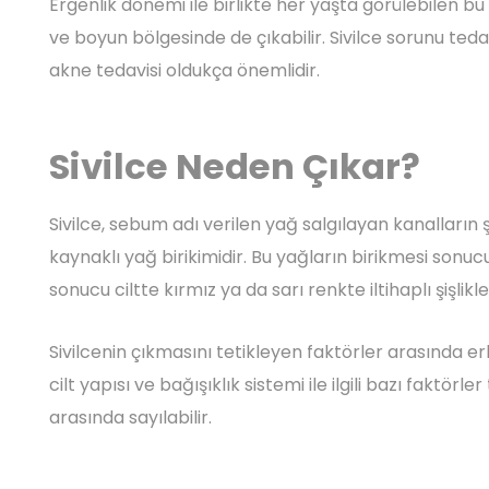
Ergenlik dönemi ile birlikte her yaşta görülebilen bu
ve boyun bölgesinde de çıkabilir. Sivilce sorunu ted
akne tedavisi oldukça önemlidir.
Sivilce Neden Çıkar?
Sivilce, sebum adı verilen yağ salgılayan kanalların
kaynaklı yağ birikimidir. Bu yağların birikmesi sonu
sonucu ciltte kırmız ya da sarı renkte iltihaplı şişlikle
Sivilcenin çıkmasını tetikleyen faktörler arasında e
cilt yapısı ve bağışıklık sistemi ile ilgili bazı faktör
arasında sayılabilir.