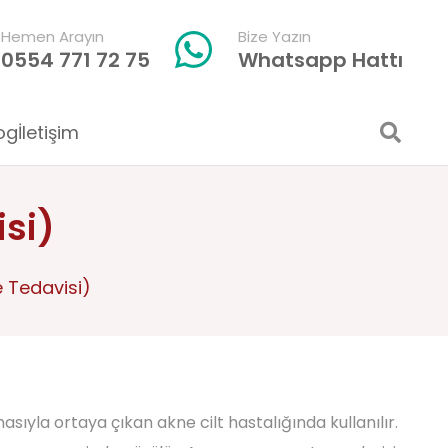
Hemen Arayın
Bize Yazın
0554 771 72 75
Whatsapp Hattı
og
İletişim
isi)
e Tedavisi)
asıyla ortaya çıkan akne cilt hastalığında kullanılır.