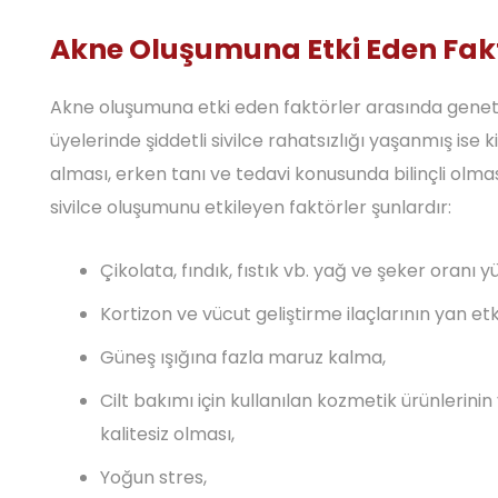
Akne Oluşumuna Etki Eden Fakt
Akne oluşumuna etki eden faktörler arasında genetik
üyelerinde şiddetli sivilce rahatsızlığı yaşanmış ise 
alması, erken tanı ve tedavi konusunda bilinçli olma
sivilce oluşumunu etkileyen faktörler şunlardır:
Çikolata, fındık, fıstık vb. yağ ve şeker oranı y
Kortizon ve vücut geliştirme ilaçlarının yan etki
Güneş ışığına fazla maruz kalma,
Cilt bakımı için kullanılan kozmetik ürünlerinin
kalitesiz olması,
Yoğun stres,