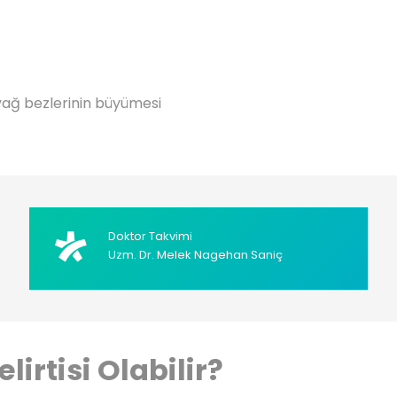
 yağ bezlerinin büyümesi
Doktor Takvimi
Uzm. Dr. Melek Nagehan Saniç
irtisi Olabilir?