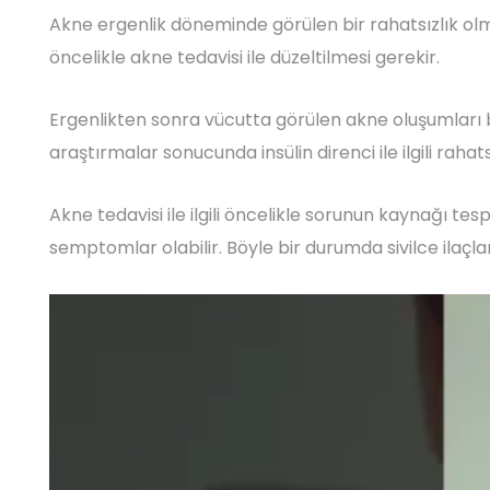
Akne ergenlik döneminde görülen bir rahatsızlık olm
öncelikle akne tedavisi ile düzeltilmesi gerekir.
Ergenlikten sonra vücutta görülen akne oluşumları bö
araştırmalar sonucunda insülin direnci ile ilgili rah
Akne tedavisi ile ilgili öncelikle sorunun kaynağı tesp
semptomlar olabilir. Böyle bir durumda sivilce ilaçlar