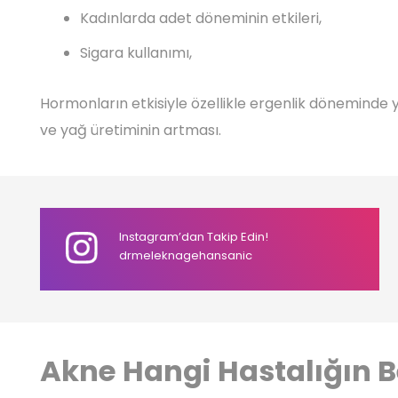
Kadınlarda adet döneminin etkileri,
Sigara kullanımı,
Hormonların etkisiyle özellikle ergenlik döneminde
ve yağ üretiminin artması.
Instagram’dan Takip Edin!
drmeleknagehansanic
Akne Hangi Hastalığın Bel