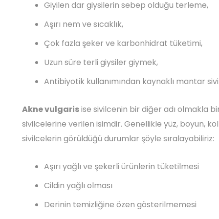
Giyilen dar giysilerin sebep olduğu terleme,
Aşırı nem ve sıcaklık,
Çok fazla şeker ve karbonhidrat tüketimi,
Uzun süre terli giysiler giymek,
Antibiyotik kullanımından kaynaklı mantar sivi
Akne vulgaris
ise sivilcenin bir diğer adı olmakla b
sivilcelerine verilen isimdir. Genellikle yüz, boyun, ko
sivilcelerin görüldüğü durumlar şöyle sıralayabiliriz:
Aşırı yağlı ve şekerli ürünlerin tüketilmesi
Cildin yağlı olması
Derinin temizliğine özen gösterilmemesi