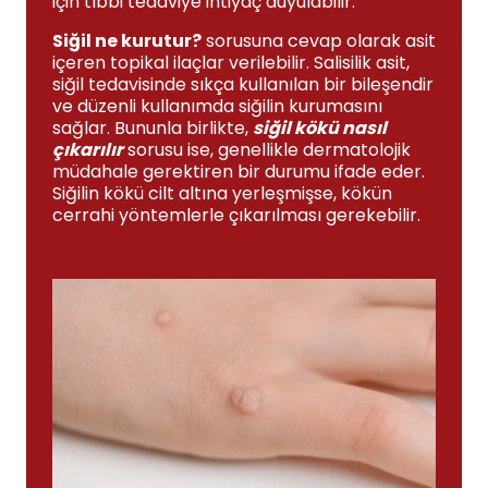
için tıbbi tedaviye ihtiyaç duyulabilir.
Siğil ne kurutur?
sorusuna cevap olarak asit
içeren topikal ilaçlar verilebilir. Salisilik asit,
siğil tedavisinde sıkça kullanılan bir bileşendir
ve düzenli kullanımda siğilin kurumasını
sağlar. Bununla birlikte,
siğil kökü nasıl
çıkarılır
sorusu ise, genellikle dermatolojik
müdahale gerektiren bir durumu ifade eder.
Siğilin kökü cilt altına yerleşmişse, kökün
cerrahi yöntemlerle çıkarılması gerekebilir.