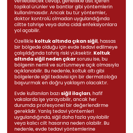
verilebilecek cevap, genellikle asit içeren
topikal ürünler ve bantlar gibi yöntemlerin
kullanılmasıdır. Ancak bu tür yöntemler,
doktor kontrolü olmadan uygulandığında
ciltte tahrişe veya daha ciddi enfeksiyonlara
yol açabilir.
Özellikle
koltuk altında çıkan siğil
, hassas
bir bölgede olduğu için evde tedavi edilmeye
çalışıldığında tahriş riski yüksektir.
Koltuk
altında siğil neden çıkar
sorusu ise, bu
bölgenin nemli ve sürtünmeye açık olmasıyla
açıklanabilir. Bu nedenle, koltuk altı gibi
bölgelerde siğil tedavisi için bir dermatoloğa
başvurmak en doğru yaklaşım olacaktır.
Evde kullanılan bazı
siğil ilaçları
, hafif
vakalarda işe yarayabilir, ancak her
durumda profesyonel bir değerlendirme
gereklidir. Yanlış tedavi yöntemleri
uygulandığında, siğil daha fazla yayılabilir
veya kalıcı cilt hasarına neden olabilir. Bu
nedenle, evde tedavi yöntemlerine