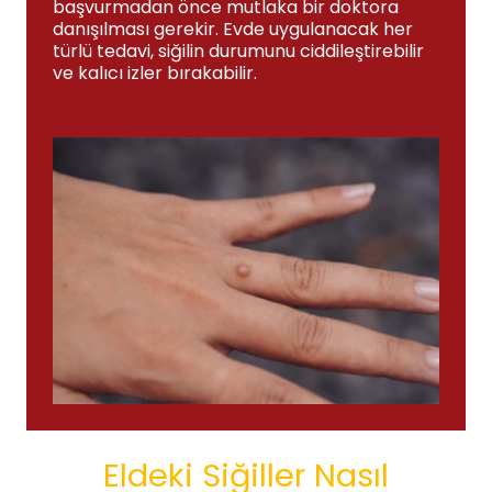
başvurmadan önce mutlaka bir doktora
danışılması gerekir. Evde uygulanacak her
türlü tedavi, siğilin durumunu ciddileştirebilir
ve kalıcı izler bırakabilir.
Eldeki Siğiller Nasıl