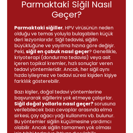
Parmaktaki Siğil Nasıl
Geçer?
Parmaktaki siğiller
, HPV virüsünün neden
olduğu ve temas yoluyla bulaşabilen küçük
deri lezyonlarıdır. Siğil tedavisi, siğilin
büyüklüğüne ve yayılma hızına göre değişir.
Peki,
siğil en çabuk nasıl geçer
? Genellikle,
kriyoterapi (dondurma tedavisi) veya asit
içeren topikal kremler, hızlı sonuçlar veren
tedavi yöntemleridir. Ancak, her siğil aynı
hızda iyileşmez ve tedavi süresi kişiden kişiye
farklılık gösterebilir.
Bazı kişiler, doğal tedavi yöntemlerine
başvurarak siğillerini yok etmeye çalışırlar.
Siğil doğal yollarla nasıl geçer?
sorusuna
verilebilecek bazı cevaplar arasında elma
sirkesi, çay ağacı yağı kullanımı vb. bulunur.
Bu yöntemler siğilin küçülmesine yardımcı
olabilir. Ancak siğilin tamamen yok olması