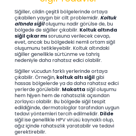
Siğiller, cildin çeşitli bölgelerinde ortaya
çıkabilen yaygın bir cilt problemidir.
Koltuk
altında siğil
oluşumu nadir görülse de, bu
bölgede de siğiller çıkabilir.
Koltuk altında
siğil çıkar mı
sorusuna verilecek cevap,
evet, ancak bu bölgedeki nemli ortam siğil
oluşumunu tetikleyebilir. Koltuk altındaki
siğiller genellikle sürtünme ve tahriş
nedeniyle daha rahatsız edici olabilir.
Siğiller vücudun farklı yerlerinde ortaya
çıkabilir. Örneğin,
koltuk altı siğil
gibi
hassas bölgelerde ya da daha rahatsız edici
yerlerde görülebilir.
Makatta
siğil oluşumu
hem hijyen hem de rahatsızlık açısından
zorlayıcı olabilir. Bu bölgede siğil tespit
edildiğinde, dermatologlar tarafından uygun
tedavi yöntemleri tercih edilmelidir.
Dilde
siğil ise genellikle HPV virüsü kaynaklı olup,
ağız içinde rahatsızlık yaratabilir ve tedavi
gerektirebilir.