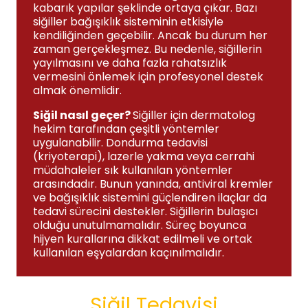
kabarık yapılar şeklinde ortaya çıkar. Bazı
siğiller bağışıklık sisteminin etkisiyle
kendiliğinden geçebilir. Ancak bu durum her
zaman gerçekleşmez. Bu nedenle, siğillerin
yayılmasını ve daha fazla rahatsızlık
vermesini önlemek için profesyonel destek
almak önemlidir.
Siğil nasıl geçer?
Siğiller için dermatolog
hekim tarafından çeşitli yöntemler
uygulanabilir. Dondurma tedavisi
(kriyoterapi), lazerle yakma veya cerrahi
müdahaleler sık kullanılan yöntemler
arasındadır. Bunun yanında, antiviral kremler
ve bağışıklık sistemini güçlendiren ilaçlar da
tedavi sürecini destekler. Siğillerin bulaşıcı
olduğu unutulmamalıdır. Süreç boyunca
hijyen kurallarına dikkat edilmeli ve ortak
kullanılan eşyalardan kaçınılmalıdır.
Siğil Tedavisi