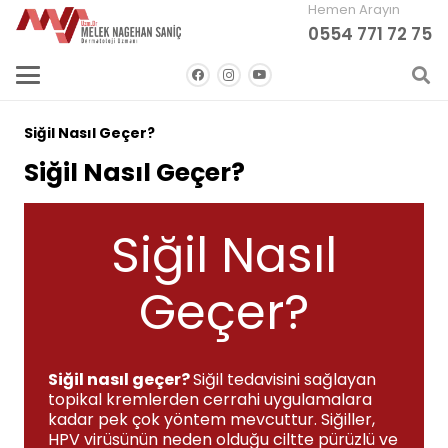
Hemen Arayın
0554 771 72 75
Siğil Nasıl Geçer?
Siğil Nasıl Geçer?
Siğil Nasıl
Geçer?
Siğil nasıl geçer?
Siğil tedavisini sağlayan
topikal kremlerden cerrahi uygulamalara
kadar pek çok yöntem mevcuttur. Siğiller,
HPV virüsünün neden olduğu ciltte pürüzlü ve