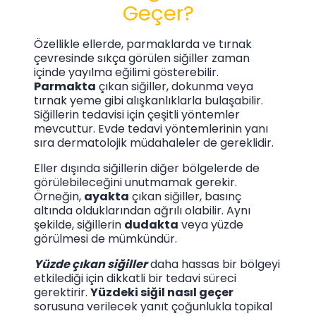
Geçer?
Özellikle ellerde, parmaklarda ve tırnak
çevresinde sıkça görülen siğiller zaman
içinde yayılma eğilimi gösterebilir.
Parmakta
çıkan siğiller, dokunma veya
tırnak yeme gibi alışkanlıklarla bulaşabilir.
Siğillerin tedavisi için çeşitli yöntemler
mevcuttur. Evde tedavi yöntemlerinin yanı
sıra dermatolojik müdahaleler de gereklidir.
Eller dışında siğillerin diğer bölgelerde de
görülebileceğini unutmamak gerekir.
Örneğin,
ayakta
çıkan siğiller, basınç
altında olduklarından ağrılı olabilir. Aynı
şekilde, siğillerin
dudakta
veya yüzde
görülmesi de mümkündür.
Yüzde çıkan siğiller
daha hassas bir bölgeyi
etkilediği için dikkatli bir tedavi süreci
gerektirir.
Yüzdeki siğil nasıl geçer
sorusuna verilecek yanıt çoğunlukla topikal