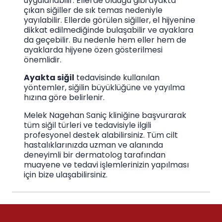
uygulanabilir. Ellerde olduğu gibi ayakta
çıkan siğiller de sık temas nedeniyle
yayılabilir. Ellerde görülen siğiller, el hijyenine
dikkat edilmediğinde bulaşabilir ve ayaklara
da geçebilir. Bu nedenle hem eller hem de
ayaklarda hijyene özen gösterilmesi
önemlidir.
Ayakta siğil
tedavisinde kullanılan
yöntemler, siğilin büyüklüğüne ve yayılma
hızına göre belirlenir.
Melek Nagehan Saniç kliniğine başvurarak
tüm siğil türleri ve tedavisiyle ilgili
profesyonel destek alabilirsiniz. Tüm cilt
hastalıklarınızda uzman ve alanında
deneyimli bir dermatolog tarafından
muayene ve tedavi işlemlerinizin yapılması
için bize ulaşabilirsiniz.