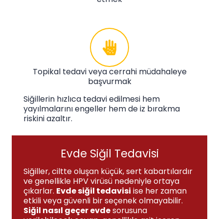
Topikal tedavi veya cerrahi müdahaleye
başvurmak
Siğillerin hızlıca tedavi edilmesi hem
yayılmalarını engeller hem de iz bırakma
riskini azaltır.
Evde Siğil Tedavisi
Siğiller, ciltte oluşan küçük, sert kabartılardır
ve genellikle HPV virüsü nedeniyle ortaya
çıkarlar.
Evde siğil tedavisi
ise her zaman
etkili veya güvenli bir seçenek olmayabilir.
Siğil nasıl geçer evde
sorusuna