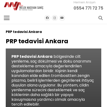
Hemen Arayın
0554 771 72 75
PRP tedavisi Ankara
PRP tedavisi Ankara
PRP tedavisi Ankara
bölgesinde cilt
yenileme, saç dökülmesi ve doku onarımını
destekleme amacıyla değerlendirilen
uygulamalardan biridir. Kişinin kendi
kanından elde edilen trombositten zengin
plazma, belirli işlemlerden geçirilerek ihtiyaç
duyulan alana uygulanır. Bu yöntem, cildin
yenilenme sürecini desteklemek ve saç
köklerinin daha sağlıklı bir yapıya
kavuşmasına yardımcı olmak amacıyla
tercih edilebilir.