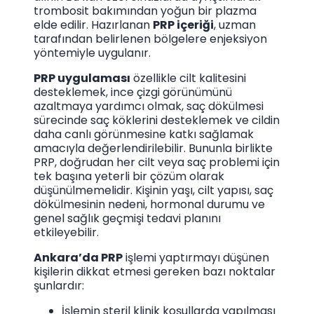
trombosit bakımından yoğun bir plazma
elde edilir. Hazırlanan
PRP içeriği
, uzman
tarafından belirlenen bölgelere enjeksiyon
yöntemiyle uygulanır.
PRP uygulaması
özellikle cilt kalitesini
desteklemek, ince çizgi görünümünü
azaltmaya yardımcı olmak, saç dökülmesi
sürecinde saç köklerini desteklemek ve cildin
daha canlı görünmesine katkı sağlamak
amacıyla değerlendirilebilir. Bununla birlikte
PRP, doğrudan her cilt veya saç problemi için
tek başına yeterli bir çözüm olarak
düşünülmemelidir. Kişinin yaşı, cilt yapısı, saç
dökülmesinin nedeni, hormonal durumu ve
genel sağlık geçmişi tedavi planını
etkileyebilir.
Ankara’da PRP
işlemi yaptırmayı düşünen
kişilerin dikkat etmesi gereken bazı noktalar
şunlardır:
İşlemin steril klinik koşullarda yapılması