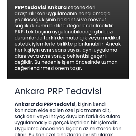
PRP tedavisi Ankara
seçenekleri
araştırılırken uygulamanın hangi amaçla
yapılacağı, kişinin beklentisi ve mevcut
sağlık durumu birlikte değerlendirilmelidir.
PRP, tek başına uygulanabileceği gibi bazı
durumlarda farklı dermatolojik veya medikal
estetik işlemlerle birlikte planlanabilir. Ancak
her kişi için aynı seans sayısı, aynı uygulama
alanı veya aynı sonuç beklentisi geçerli
değildir. Bu nedenle işlem öncesinde uzman
değerlendirmesi önem taşır.
Ankara PRP Tedavisi
Ankara’da PRP tedavisi
, kişinin kendi
kanından elde edilen özel plazmanın cilt,
saçlı deri veya ihtiyaç duyulan farklı dokulara
uygulanmasıyla gerçekleştirilen bir işlemdir.
Uygulama öncesinde kişiden az miktarda kan
alınır. Bu kan özel cihazlarda ayrıştırılarak