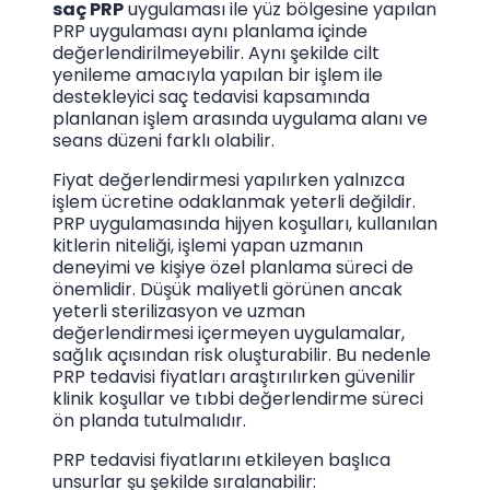
saç PRP
uygulaması ile yüz bölgesine yapılan
PRP uygulaması aynı planlama içinde
değerlendirilmeyebilir. Aynı şekilde cilt
yenileme amacıyla yapılan bir işlem ile
destekleyici saç tedavisi kapsamında
planlanan işlem arasında uygulama alanı ve
seans düzeni farklı olabilir.
Fiyat değerlendirmesi yapılırken yalnızca
işlem ücretine odaklanmak yeterli değildir.
PRP uygulamasında hijyen koşulları, kullanılan
kitlerin niteliği, işlemi yapan uzmanın
deneyimi ve kişiye özel planlama süreci de
önemlidir. Düşük maliyetli görünen ancak
yeterli sterilizasyon ve uzman
değerlendirmesi içermeyen uygulamalar,
sağlık açısından risk oluşturabilir. Bu nedenle
PRP tedavisi fiyatları araştırılırken güvenilir
klinik koşullar ve tıbbi değerlendirme süreci
ön planda tutulmalıdır.
PRP tedavisi fiyatlarını etkileyen başlıca
unsurlar şu şekilde sıralanabilir: