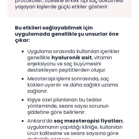
protokoller, özellikle erkek tipi saç dökülmesi
yaşayan kişilerde güçlü etkiler gösterir.
Bu etkileri sağlayabilmek için
uygulamada genellikle şu unsurlar öne
çıkar:
Uygulama sırasında kullanılan içerikler
genellikle
hyaluronik asit
, vitamin
enjeksiyonu ve saç büyümesini
destekleyen peptitlerden oluşur.
Mezoterapi işlemi sonrasında, saç
kökleri uyarılır ve daha sağlıklı uzama
sağlanır.
Kişiye özel planlanan bu tedavi
yönteminde, seans sayısı sorunun
şiddetine göre belirlenir.
Ankara’da
saç mezoterapisi fiyatları
,
uygulamanın yapıldığı kliniğe, kullanılan
ürün kalitesine ve seans sayısına göre