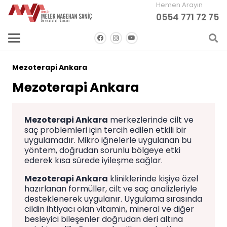
Hemen Arayın
0554 771 72 75
Mezoterapi Ankara
Mezoterapi Ankara
Mezoterapi Ankara
merkezlerinde cilt ve
saç problemleri için tercih edilen etkili bir
uygulamadır. Mikro iğnelerle uygulanan bu
yöntem, doğrudan sorunlu bölgeye etki
ederek kısa sürede iyileşme sağlar.
Mezoterapi Ankara
kliniklerinde kişiye özel
hazırlanan formüller, cilt ve saç analizleriyle
desteklenerek uygulanır. Uygulama sırasında
cildin ihtiyacı olan vitamin, mineral ve diğer
besleyici bileşenler doğrudan deri altına