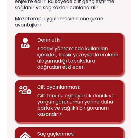
enjekte edilir. Bu sayede cilt gençleştirme
sağlanır ve saç kökleri canlandırılır.
Mezoterapi uygulamasının öne çıkan
avantajları:
Derin etki:
Tedavi yönteminde kullanılan
içerikler, klasik yüzeysel kremlerin
ulaşamadığı tabakalara
doğrudan etki eder.
Cilt aydınlanması:
Cilt tonunu eşitleyerek donuk ve
yorgun görünümün yerine daha
parlak ve sağlıklı bir görünüm
kazandırır.
Saç güçlenmesi: