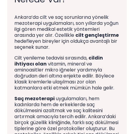
Ankara’da cilt ve saç sorunlarına yönelik
mezoterapi uygulamaları, son yıllarda yoğun
ilgi gören medikal estetik yöntemleri
arasında yer alır. Özellikle
cilt gençleştirme
hedefleyen bireyler için oldukça avantajlı bir
seçenek sunar.
Cilt yenileme tedavisi sırasında,
cildin
ihtiyacı olan
vitamin, mineral ve
aminoasitler mikro iğneler yardımıyla
doğrudan deri altına enjekte edilir. Böylece
klasik kremlerle ulaşılması zor olan
katmanlara etki etmek mümkün hale gelir.
Saç mezoterapi
uygulamaları, hem
kadınlarda hem de erkeklerde saç
dökülmesini azaltmak ve saç kalitesini
artırmak amacıyla tercih edilir. Ankara’daki
birçok güzellik kliniğinde, farklı saç dökülmesi
tiplerine göre özel protokoller oluşturur. Bu