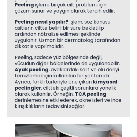
Peeling
işlemi, birçok cilt problemi için
çözüm sunar ve yaygın olarak tercih edilir.
Peeling nasıl yapılır?
İşlem, söz konusu
asitlerin ciltte belirli bir süre bekletilip
ardından nötralize edilmesi şeklinde
uygulanır. Uzman bir dermatolog tarafından
dikkatle yapılmalıdır.
Peeling, sadece yüz bölgesinde değil,
vücudun diğer bölgelerinde de uygulanabilir.
Ayak peeling
, ayaklardaki sert ve ölü deriyi
temizlemek için kullanılan bir yöntemdir.
Ayrıca, farklı türleriyle öne çıkan
kimyasal
peelingler
, ciltteki çeşitli sorunlara yönelik
olarak kullanılır. Örneğin,
TCA peeling
derinlemesine etki ederek, akne izleri ve ince
kırışıklıkların tedavisini sağlar.