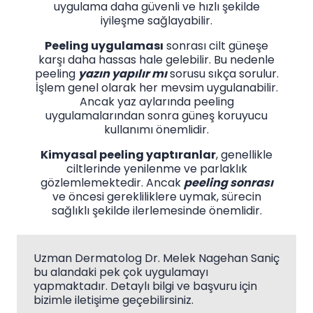
uygulama daha güvenli ve hızlı şekilde
iyileşme sağlayabilir.
Peeling uygulaması
sonrası cilt güneşe
karşı daha hassas hale gelebilir. Bu nedenle
peeling
yazın yapılır mı
sorusu sıkça sorulur.
İşlem genel olarak her mevsim uygulanabilir.
Ancak yaz aylarında peeling
uygulamalarından sonra güneş koruyucu
kullanımı önemlidir.
Kimyasal peeling yaptıranlar
, genellikle
ciltlerinde yenilenme ve parlaklık
gözlemlemektedir. Ancak
peeling sonrası
ve öncesi gerekliliklere uymak, sürecin
sağlıklı şekilde ilerlemesinde önemlidir.
Uzman Dermatolog Dr. Melek Nagehan Saniç
bu alandaki pek çok uygulamayı
yapmaktadır. Detaylı bilgi ve başvuru için
bizimle iletişime geçebilirsiniz.