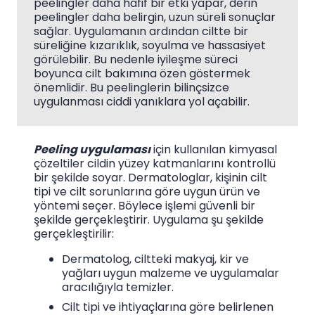
peelingler daha hafif bir etki yapar, derin
peelingler daha belirgin, uzun süreli sonuçlar
sağlar. Uygulamanın ardından ciltte bir
süreliğine kızarıklık, soyulma ve hassasiyet
görülebilir. Bu nedenle iyileşme süreci
boyunca cilt bakımına özen göstermek
önemlidir. Bu peelinglerin bilinçsizce
uygulanması ciddi yanıklara yol açabilir.
Peeling uygulaması
için kullanılan kimyasal
çözeltiler cildin yüzey katmanlarını kontrollü
bir şekilde soyar. Dermatologlar, kişinin cilt
tipi ve cilt sorunlarına göre uygun ürün ve
yöntemi seçer. Böylece işlemi güvenli bir
şekilde gerçekleştirir. Uygulama şu şekilde
gerçekleştirilir:
Dermatolog, ciltteki makyaj, kir ve
yağları uygun malzeme ve uygulamalar
aracılığıyla temizler.
Cilt tipi ve ihtiyaçlarına göre belirlenen