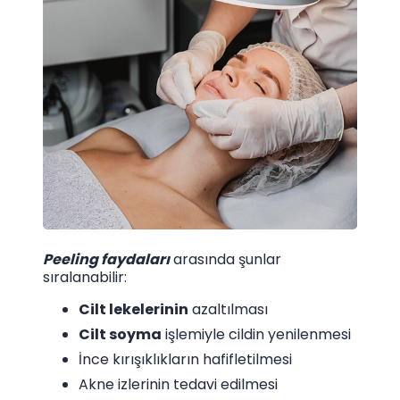
Peeling faydaları
arasında şunlar
sıralanabilir:
Cilt lekelerinin
azaltılması
Cilt soyma
işlemiyle cildin yenilenmesi
İnce kırışıklıkların hafifletilmesi
Akne izlerinin tedavi edilmesi