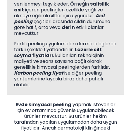
yenilenmeyi teşvik eder. Örneğin
salisilik
asit
içeren peelingler, özellikle yağlı ve
akneye eğilimli ciltler için uygundur.
Asit
peeling
çeşitleri arasında cildin durumuna
göre hafif, orta veya
derin
etkili olanlar
mevcuttur.
Farklı peeling uygulamaları dermatologlarca
farklı şekilde fiyatlandırılır.
Lazerle cilt
soyma fiyatları
, kullanılan teknolojinin
maliyeti ve seans sayısına bağlı olarak
genellikle kimyasal peelinglerden farklıdır.
Karbon peeling fiyat
ise diğer peeling
yöntemlerine kıyasla biraz daha pahalı
olabilir.
Evde kimyasal peeling
yapmak isteyenler
için ev ortamında güvenle uygulanabilecek
ürünler mevcuttur. Bu ürünler hekim
tarafından yapılan uygulamadan daha uygun
fiyatlıdır. Ancak dermatoloji kliniğindeki