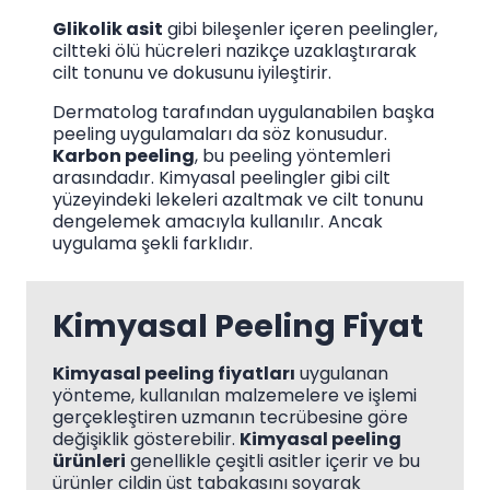
Glikolik asit
gibi bileşenler içeren peelingler,
ciltteki ölü hücreleri nazikçe uzaklaştırarak
cilt tonunu ve dokusunu iyileştirir.
Dermatolog tarafından uygulanabilen başka
peeling uygulamaları da söz konusudur.
Karbon peeling
, bu peeling yöntemleri
arasındadır. Kimyasal peelingler gibi cilt
yüzeyindeki lekeleri azaltmak ve cilt tonunu
dengelemek amacıyla kullanılır. Ancak
uygulama şekli farklıdır.
Kimyasal Peeling Fiyat
Kimyasal peeling fiyatları
uygulanan
yönteme, kullanılan malzemelere ve işlemi
gerçekleştiren uzmanın tecrübesine göre
değişiklik gösterebilir.
Kimyasal peeling
ürünleri
genellikle çeşitli asitler içerir ve bu
ürünler cildin üst tabakasını soyarak