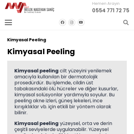
Hemen Arayın
0554 771 72 75
Kimyasal Peeling
Kimyasal Peeling
Kimyasal peeling
cilt yüzeyini yenilemek
amacıyla kullanılan bir dermatolojik
prosedürdür. Bu işlemde, cildin üst
tabakasındaki ölü hücreler ve diğer kusurlar,
kimyasal solüsyonlar yardımıyla soyulur. Bu
peeling akne izleri, güneş lekeleri, ince
kırışıklıklar vb. için etkili bir yöntem olarak
bilinir.
Kimyasal peeling
yüzeysel, orta ve derin
çeşitli seviyelerde uygulanabilir. Yüzeysel