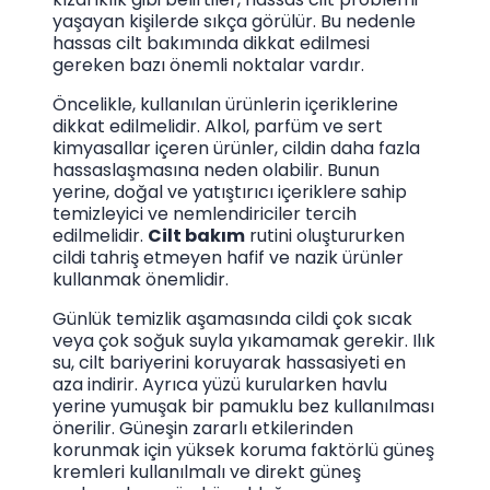
yaşayan kişilerde sıkça görülür. Bu nedenle
hassas cilt bakımında dikkat edilmesi
gereken bazı önemli noktalar vardır.
Öncelikle, kullanılan ürünlerin içeriklerine
dikkat edilmelidir. Alkol, parfüm ve sert
kimyasallar içeren ürünler, cildin daha fazla
hassaslaşmasına neden olabilir. Bunun
yerine, doğal ve yatıştırıcı içeriklere sahip
temizleyici ve nemlendiriciler tercih
edilmelidir.
Cilt bakım
rutini oluştururken
cildi tahriş etmeyen hafif ve nazik ürünler
kullanmak önemlidir.
Günlük temizlik aşamasında cildi çok sıcak
veya çok soğuk suyla yıkamamak gerekir. Ilık
su, cilt bariyerini koruyarak hassasiyeti en
aza indirir. Ayrıca yüzü kurularken havlu
yerine yumuşak bir pamuklu bez kullanılması
önerilir. Güneşin zararlı etkilerinden
korunmak için yüksek koruma faktörlü güneş
kremleri kullanılmalı ve direkt güneş