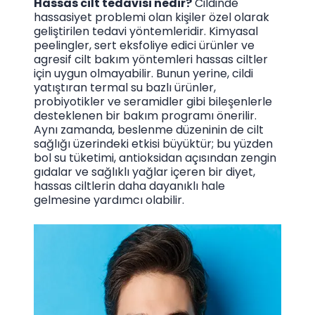
Hassas cilt tedavisi nedir?
Cildinde
hassasiyet problemi olan kişiler özel olarak
geliştirilen tedavi yöntemleridir. Kimyasal
peelingler, sert eksfoliye edici ürünler ve
agresif cilt bakım yöntemleri hassas ciltler
için uygun olmayabilir. Bunun yerine, cildi
yatıştıran termal su bazlı ürünler,
probiyotikler ve seramidler gibi bileşenlerle
desteklenen bir bakım programı önerilir.
Aynı zamanda, beslenme düzeninin de cilt
sağlığı üzerindeki etkisi büyüktür; bu yüzden
bol su tüketimi, antioksidan açısından zengin
gıdalar ve sağlıklı yağlar içeren bir diyet,
hassas ciltlerin daha dayanıklı hale
gelmesine yardımcı olabilir.