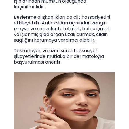
ışınlarından mümkün olduğunca
kaçınılmalıdır.
Beslenme alışkanlıkları da cilt hassasiyetini
etkileyebilir. Antioksidan açısından zengin
meyve ve sebzeler tüketmek, bol su içmek
ve işlenmiş gıdalardan uzak durmak, cildin
sağlığını korumaya yardımcı olabilir.
Tekrarlayan ve uzun süreli hassasiyet
şikayetlerinde mutlaka bir dermatoloğa
başvurulması önerilir.