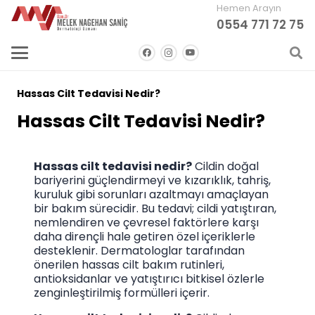
Hemen Arayın
0554 771 72 75
Hassas Cilt Tedavisi Nedir?
Hassas Cilt Tedavisi Nedir?
Hassas cilt tedavisi nedir?
Cildin doğal
bariyerini güçlendirmeyi ve kızarıklık, tahriş,
kuruluk gibi sorunları azaltmayı amaçlayan
bir bakım sürecidir. Bu tedavi; cildi yatıştıran,
nemlendiren ve çevresel faktörlere karşı
daha dirençli hale getiren özel içeriklerle
desteklenir. Dermatologlar tarafından
önerilen hassas cilt bakım rutinleri,
antioksidanlar ve yatıştırıcı bitkisel özlerle
zenginleştirilmiş formülleri içerir.