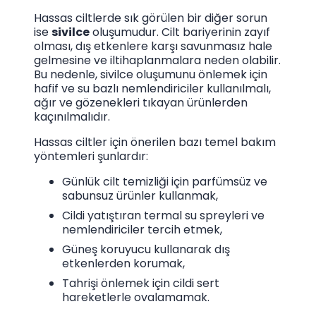
Hassas ciltlerde sık görülen bir diğer sorun
ise
sivilce
oluşumudur. Cilt bariyerinin zayıf
olması, dış etkenlere karşı savunmasız hale
gelmesine ve iltihaplanmalara neden olabilir.
Bu nedenle, sivilce oluşumunu önlemek için
hafif ve su bazlı nemlendiriciler kullanılmalı,
ağır ve gözenekleri tıkayan ürünlerden
kaçınılmalıdır.
Hassas ciltler için önerilen bazı temel bakım
yöntemleri şunlardır:
Günlük cilt temizliği için parfümsüz ve
sabunsuz ürünler kullanmak,
Cildi yatıştıran termal su spreyleri ve
nemlendiriciler tercih etmek,
Güneş koruyucu kullanarak dış
etkenlerden korumak,
Tahrişi önlemek için cildi sert
hareketlerle ovalamamak.