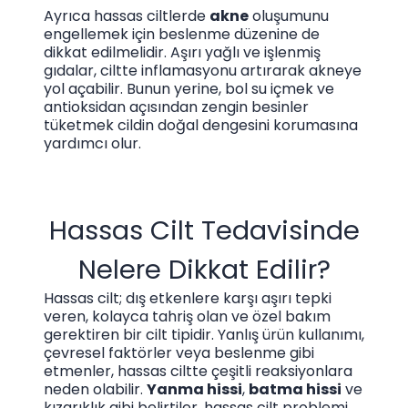
Ayrıca hassas ciltlerde
akne
oluşumunu
engellemek için beslenme düzenine de
dikkat edilmelidir. Aşırı yağlı ve işlenmiş
gıdalar, ciltte inflamasyonu artırarak akneye
yol açabilir. Bunun yerine, bol su içmek ve
antioksidan açısından zengin besinler
tüketmek cildin doğal dengesini korumasına
yardımcı olur.
Hassas Cilt Tedavisinde
Nelere Dikkat Edilir?
Hassas cilt; dış etkenlere karşı aşırı tepki
veren, kolayca tahriş olan ve özel bakım
gerektiren bir cilt tipidir. Yanlış ürün kullanımı,
çevresel faktörler veya beslenme gibi
etmenler, hassas ciltte çeşitli reaksiyonlara
neden olabilir.
Yanma hissi
,
batma hissi
ve
kızarıklık gibi belirtiler, hassas cilt problemi