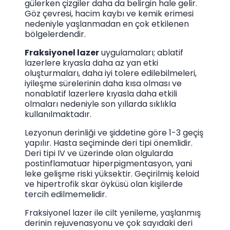
gülerken çizgiler daha da belirgin hale gelir.
Göz çevresi, hacim kaybı ve kemik erimesi
nedeniyle yaşlanmadan en çok etkilenen
bölgelerden
dir
.
Fraksiyonel lazer
uygulamaları; ablatif
lazerlere kıyasla daha az yan etki
oluşturmaları, daha iyi tolere edilebilmeleri,
iyileşme sürelerinin daha kısa olması ve
nonablatif lazerlere kıyasla daha etkili
olmaları nedeniyle son yıllarda sıklıkla
kullanılmaktadır.
Lezyonun derinliği ve şiddetine göre 1-3 geçiş
yapılır. Hasta seçiminde deri tipi önemlidir.
Deri tipi IV ve üzerinde olan olgularda
postinflamatuar hiperpigmentasyon, yani
leke gelişme riski yüksektir. Geçirilmiş keloid
ve hipertrofik skar öyküsü olan kişilerde
tercih edilmemelidir.
Fraksiyonel lazer ile cilt yenileme, yaşlanmış
derinin rejuvenasyonu ve çok sayıdaki deri