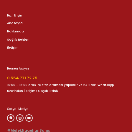
Hızlı Erişim
Anasayfa
Hakkımda
Sağlık Rehberi
İletişim
Hemen Arayın
0 554 771 72 75
10:00 – 18:00 arası telefon araması yapabilir ve 24 Saat Whatsapp
Üzerinden İletişime Geçebilirsiniz
Sosyal Medya
#MelekNagehanSanic