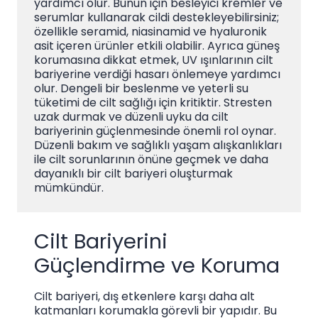
yardımcı olur. Bunun için besleyici kremler ve
serumlar kullanarak cildi destekleyebilirsiniz;
özellikle seramid, niasinamid ve hyaluronik
asit içeren ürünler etkili olabilir. Ayrıca güneş
korumasına dikkat etmek, UV ışınlarının cilt
bariyerine verdiği hasarı önlemeye yardımcı
olur. Dengeli bir beslenme ve yeterli su
tüketimi de cilt sağlığı için kritiktir. Stresten
uzak durmak ve düzenli uyku da cilt
bariyerinin güçlenmesinde önemli rol oynar.
Düzenli bakım ve sağlıklı yaşam alışkanlıkları
ile cilt sorunlarının önüne geçmek ve daha
dayanıklı bir cilt bariyeri oluşturmak
mümkündür.
Cilt Bariyerini
Güçlendirme ve Koruma
Cilt bariyeri, dış etkenlere karşı daha alt
katmanları korumakla görevli bir yapıdır. Bu