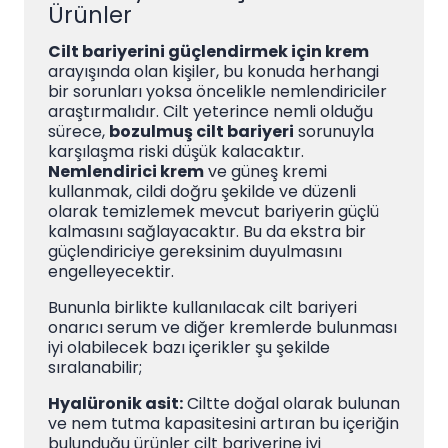
Ürünler
Cilt bariyerini güçlendirmek için krem
arayışında olan kişiler, bu konuda herhangi
bir sorunları yoksa öncelikle nemlendiriciler
araştırmalıdır. Cilt yeterince nemli olduğu
sürece,
bozulmuş cilt bariyeri
sorunuyla
karşılaşma riski düşük kalacaktır.
Nemlendirici krem
ve güneş kremi
kullanmak, cildi doğru şekilde ve düzenli
olarak temizlemek mevcut bariyerin güçlü
kalmasını sağlayacaktır. Bu da ekstra bir
güçlendiriciye gereksinim duyulmasını
engelleyecektir.
Bununla birlikte kullanılacak cilt bariyeri
onarıcı serum ve diğer kremlerde bulunması
iyi olabilecek bazı içerikler şu şekilde
sıralanabilir;
Hyalüronik asit:
Ciltte doğal olarak bulunan
ve nem tutma kapasitesini artıran bu içeriğin
bulunduğu ürünler cilt bariyerine iyi