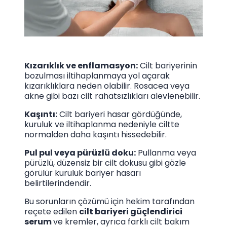
Kızarıklık ve enflamasyon:
Cilt bariyerinin
bozulması iltihaplanmaya yol açarak
kızarıklıklara neden olabilir. Rosacea veya
akne gibi bazı cilt rahatsızlıkları alevlenebilir.
Kaşıntı:
Cilt bariyeri hasar gördüğünde,
kuruluk ve iltihaplanma nedeniyle ciltte
normalden daha kaşıntı hissedebilir.
Pul pul veya pürüzlü doku:
Pullanma veya
pürüzlü, düzensiz bir cilt dokusu gibi gözle
görülür kuruluk bariyer hasarı
belirtilerindendir.
Bu sorunların çözümü için hekim tarafından
reçete edilen
cilt bariyeri güçlendirici
serum
ve kremler, ayrıca farklı cilt bakım