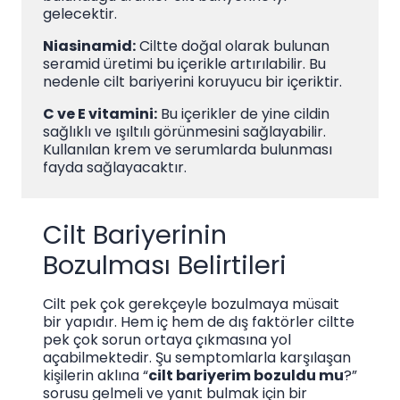
gelecektir.
Niasinamid:
Ciltte doğal olarak bulunan
seramid üretimi bu içerikle artırılabilir. Bu
nedenle cilt bariyerini koruyucu bir içeriktir.
C ve E vitamini:
Bu içerikler de yine cildin
sağlıklı ve ışıltılı görünmesini sağlayabilir.
Kullanılan krem ve serumlarda bulunması
fayda sağlayacaktır.
Cilt Bariyerinin
Bozulması Belirtileri
Cilt pek çok gerekçeyle bozulmaya müsait
bir yapıdır. Hem iç hem de dış faktörler ciltte
pek çok sorun ortaya çıkmasına yol
açabilmektedir. Şu semptomlarla karşılaşan
kişilerin aklına “
cilt bariyerim bozuldu mu
?”
sorusu gelmeli ve yanıt bulmak için bir