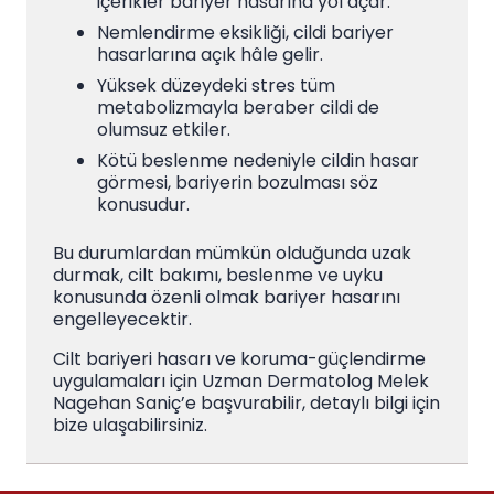
içerikler bariyer hasarına yol açar.
Nemlendirme eksikliği, cildi bariyer
hasarlarına açık hâle gelir.
Yüksek düzeydeki stres tüm
metabolizmayla beraber cildi de
olumsuz etkiler.
Kötü beslenme nedeniyle cildin hasar
görmesi, bariyerin bozulması söz
konusudur.
Bu durumlardan mümkün olduğunda uzak
durmak, cilt bakımı, beslenme ve uyku
konusunda özenli olmak bariyer hasarını
engelleyecektir.
Cilt bariyeri hasarı ve koruma-güçlendirme
uygulamaları için Uzman Dermatolog Melek
Nagehan Saniç’e başvurabilir, detaylı bilgi için
bize ulaşabilirsiniz.