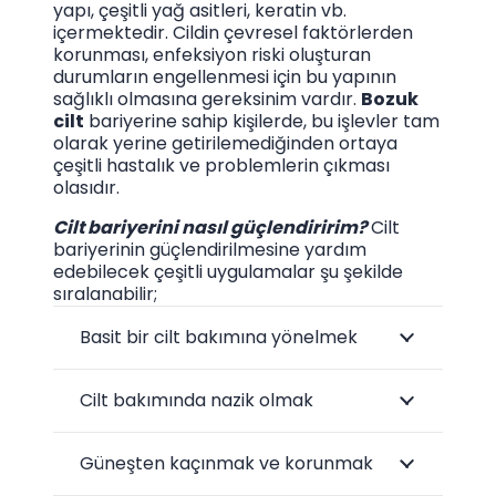
yapı, çeşitli yağ asitleri, keratin vb.
içermektedir. Cildin çevresel faktörlerden
korunması, enfeksiyon riski oluşturan
durumların engellenmesi için bu yapının
sağlıklı olmasına gereksinim vardır.
Bozuk
cilt
bariyerine sahip kişilerde, bu işlevler tam
olarak yerine getirilemediğinden ortaya
çeşitli hastalık ve problemlerin çıkması
olasıdır.
Cilt bariyerini nasıl güçlendiririm?
Cilt
bariyerinin güçlendirilmesine yardım
edebilecek çeşitli uygulamalar şu şekilde
sıralanabilir;
Basit bir cilt bakımına yönelmek
Cilt bakımında nazik olmak
Güneşten kaçınmak ve korunmak