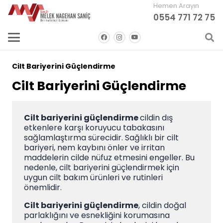
Hemen Arayın
0554 771 72 75
Cilt Bariyerini Güçlendirme
Cilt Bariyerini Güçlendirme
Cilt bariyerini güçlendirme
cildin dış
etkenlere karşı koruyucu tabakasını
sağlamlaştırma sürecidir. Sağlıklı bir cilt
bariyeri, nem kaybını önler ve irritan
maddelerin cilde nüfuz etmesini engeller. Bu
nedenle, cilt bariyerini güçlendirmek için
uygun cilt bakım ürünleri ve rutinleri
önemlidir.
Cilt bariyerini güçlendirme
, cildin doğal
parlaklığını ve esnekliğini korumasına