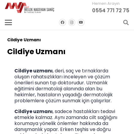
Hemen Arayın
0554 771 72 75
Cildiye Uzmanı
Cildiye Uzmanı
Cildiye uzmanı
, deri, saç ve tırnaklarda
oluşan rahatsızlıkları inceleyen ve çözüm
önerileri sunan tıp doktorudur. Uzmanlık
eğitimini dermatoloji alanında alan bu
hekimler, hastaların yaşadığı dermatolojik
problemlere çözüm sunmak için çalışırlar.
Cildiye uzmanı
, sadece hastalıkları tedavi
etmekle kalmaz. Aynı zamanda cilt sağlığını
korumaya yönelik önlemler hakkında da
danışmanlık yapar. Erken teşhis ve doğru