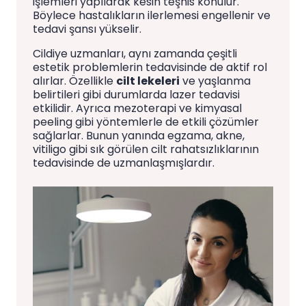
işlemleri yapılarak kesin teşhis konulur.
Böylece hastalıkların ilerlemesi engellenir ve
tedavi şansı yükselir.
Cildiye uzmanları, aynı zamanda çeşitli
estetik problemlerin tedavisinde de aktif rol
alırlar. Özellikle
cilt lekeleri
ve yaşlanma
belirtileri gibi durumlarda lazer tedavisi
etkilidir. Ayrıca mezoterapi ve kimyasal
peeling gibi yöntemlerle de etkili çözümler
sağlarlar. Bunun yanında egzama, akne,
vitiligo gibi sık görülen cilt rahatsızlıklarının
tedavisinde de uzmanlaşmışlardır.