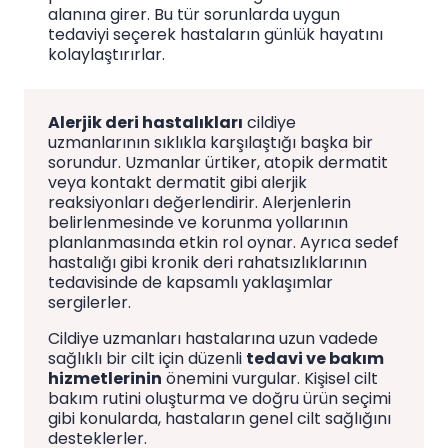
alanına girer. Bu tür sorunlarda uygun
tedaviyi seçerek hastaların günlük hayatını
kolaylaştırırlar.
Alerjik deri hastalıkları
cildiye
uzmanlarının sıklıkla karşılaştığı başka bir
sorundur. Uzmanlar ürtiker, atopik dermatit
veya kontakt dermatit gibi alerjik
reaksiyonları değerlendirir. Alerjenlerin
belirlenmesinde ve korunma yollarının
planlanmasında etkin rol oynar. Ayrıca sedef
hastalığı gibi kronik deri rahatsızlıklarının
tedavisinde de kapsamlı yaklaşımlar
sergilerler.
Cildiye uzmanları hastalarına uzun vadede
sağlıklı bir cilt için düzenli
tedavi ve bakım
hizmetlerinin
önemini vurgular. Kişisel cilt
bakım rutini oluşturma ve doğru ürün seçimi
gibi konularda, hastaların genel cilt sağlığını
desteklerler.