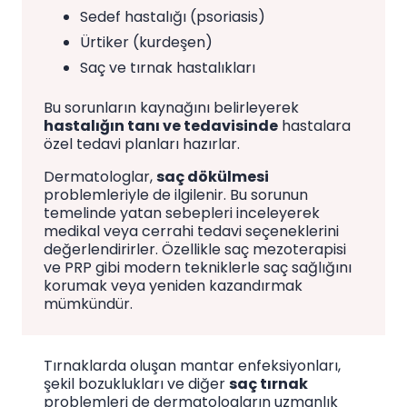
Sedef hastalığı (psoriasis)
Ürtiker (kurdeşen)
Saç ve tırnak hastalıkları
Bu sorunların kaynağını belirleyerek
hastalığın tanı ve tedavisinde
hastalara
özel tedavi planları hazırlar.
Dermatologlar,
saç dökülmesi
problemleriyle de ilgilenir. Bu sorunun
temelinde yatan sebepleri inceleyerek
medikal veya cerrahi tedavi seçeneklerini
değerlendirirler. Özellikle saç mezoterapisi
ve PRP gibi modern tekniklerle saç sağlığını
korumak veya yeniden kazandırmak
mümkündür.
Tırnaklarda oluşan mantar enfeksiyonları,
şekil bozuklukları ve diğer
saç tırnak
problemleri de dermatologların uzmanlık