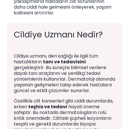
yaklaşımlarla hastaların cilt sorunlarının
daha ciddi hale gelmesini önleyerek, yaşam
kalitesini artırırlar.
Cildiye Uzmanı Nedir?
Cildiye uzmanı, deri sağlığı ile ilgili tüm
hastalıkların
tanı ve tedavisini
gerçekleştirir. Bu süreçte bilimsel verilere
dayalı tanı araçlarını ve yenilikçi tedavi
yöntemlerini kullanırlar. Dermatoloji alanında
yaşanan gelişmeleri takip ederek hastalara
güncel ve etkili çözümler sunarlar.
Özellikle cilt kanserleri gibi ciddi durumlarda,
erken
teşhis ve tedavi
hayati öneme
sahiptir. Bu noktada dermatologların rolü
kritik önemdedir. Ciltteki şüpheli lezyonların
tespiti ve gerekli durumlarda biyopsi