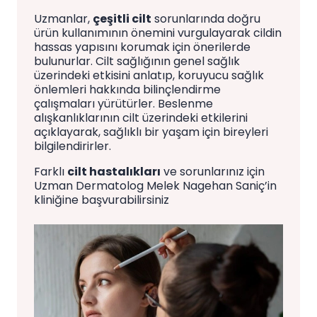
Uzmanlar,
çeşitli cilt
sorunlarında doğru
ürün kullanımının önemini vurgulayarak cildin
hassas yapısını korumak için önerilerde
bulunurlar. Cilt sağlığının genel sağlık
üzerindeki etkisini anlatıp, koruyucu sağlık
önlemleri hakkında bilinçlendirme
çalışmaları yürütürler. Beslenme
alışkanlıklarının cilt üzerindeki etkilerini
açıklayarak, sağlıklı bir yaşam için bireyleri
bilgilendirirler.
Farklı
cilt hastalıkları
ve sorunlarınız için
Uzman Dermatolog Melek Nagehan Saniç’in
kliniğine başvurabilirsiniz